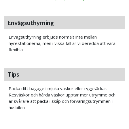
Envägsuthyrning
Envägsuthyrning erbjuds normalt inte mellan
hyrestationerna, men i vissa fall är vi beredda att vara
flexibla.
Tips
Packa ditt bagage i mjuka väskor eller ryggsäckar.
Resväskor och hårda väskor upptar mer utrymme och
är svårare att packa i skåp och förvaringsutrymmen i
husbilen.