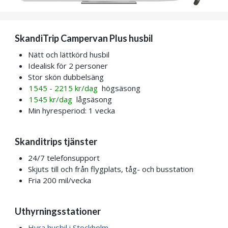
SkandiTrip Campervan Plus husbil
Nätt och lättkörd husbil
Idealisk för 2 personer
Stor skön dubbelsäng
1545 - 2215 kr/dag
högsäsong
1545 kr/dag
lågsäsong
Min hyresperiod: 1 vecka
Skanditrips tjänster
24/7 telefonsupport
Skjuts till och från flygplats, tåg- och busstation
Fria 200 mil/vecka
Uthyrningsstationer
Hyra husbil i Stockholm