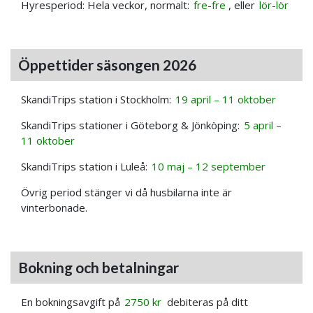
Hyresperiod: Hela veckor, normalt:
fre-fre
, eller
lör-lör
Öppettider säsongen 2026
SkandiTrips station i Stockholm:
19 april – 11 oktober
SkandiTrips stationer i Göteborg & Jönköping:
5 april –
11 oktober
SkandiTrips station i Luleå:
10 maj – 12 september
Övrig period stänger vi då husbilarna inte är
vinterbonade.
Bokning och betalningar
En bokningsavgift på
2750 kr
debiteras på ditt