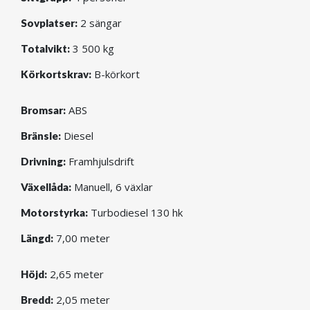
2 sängar
Sovplatser:
3 500 kg
Totalvikt:
B-körkort
Körkortskrav:
ABS
Bromsar:
Diesel
Bränsle:
Framhjulsdrift
Drivning:
Manuell, 6 växlar
Växellåda:
Turbodiesel 130 hk
Motorstyrka:
7,00 meter
Längd:
2,65 meter
Höjd:
2,05 meter
Bredd: