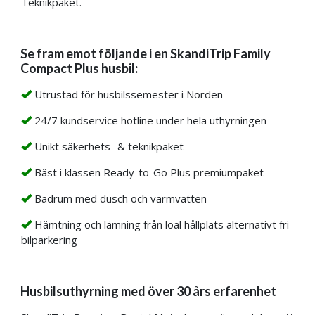
Teknikpaket.
Se fram emot följande i en SkandiTrip Family
Compact Plus husbil:
Utrustad för husbilssemester i Norden
24/7 kundservice hotline under hela uthyrningen
Unikt säkerhets- & teknikpaket
Bäst i klassen Ready-to-Go Plus premiumpaket
Badrum med dusch och varmvatten
Hämtning och lämning från loal hållplats alternativt fri
bilparkering
Husbilsuthyrning med över 30 års erfarenhet