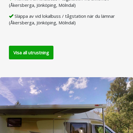
(Åkersberga, Jönköping, Mölndal)
Släppa av vid lokalbuss / tågstation när du lämnar
(Åkersberga, Jönköping, Mölndal)
Visa all utrustning