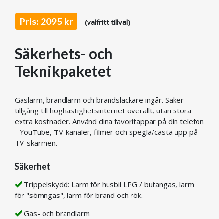
Pris: 2095 kr
(valfritt tillval)
Säkerhets- och
Teknikpaketet
Gaslarm, brandlarm och brandsläckare ingår. Säker
tillgång till höghastighetsinternet överallt, utan stora
extra kostnader. Använd dina favoritappar på din telefon
- YouTube, TV-kanaler, filmer och spegla/casta upp på
TV-skärmen.
Säkerhet
Trippelskydd: Larm för husbil LPG / butangas, larm
för "sömngas", larm för brand och rök.
Gas- och brandlarm