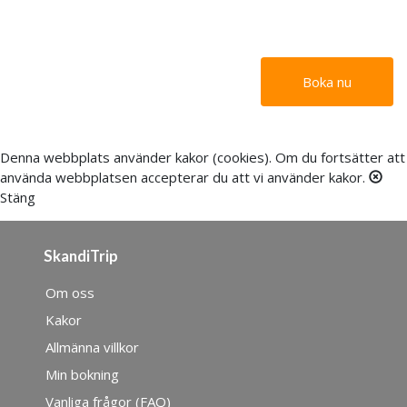
Boka nu
Denna webbplats använder
kakor (cookies)
. Om du fortsätter att
använda webbplatsen accepterar du att vi använder kakor.
Stäng
SkandiTrip
Om oss
Kakor
Allmänna villkor
Min bokning
Vanliga frågor (FAQ)