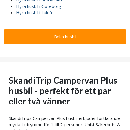
Hyra husbil i Göteborg
Hyra husbil i Luleå
Boka husbil
SkandiTrip Campervan Plus
husbil - perfekt för ett par
eller två vänner
SkandiTrips Campervan Plus husbil erbjuder fortfarande
mycket utrymme för 1 till 2 personer. Unikt Säkerhets &