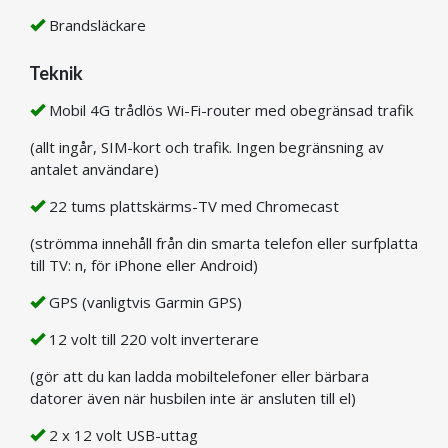
Brandsläckare
Teknik
Mobil 4G trådlös Wi-Fi-router med obegränsad trafik
(allt ingår, SIM-kort och trafik. Ingen begränsning av
antalet användare)
22 tums plattskärms-TV med Chromecast
(strömma innehåll från din smarta telefon eller surfplatta
till TV: n, för iPhone eller Android)
GPS (vanligtvis Garmin GPS)
12 volt till 220 volt inverterare
(gör att du kan ladda mobiltelefoner eller bärbara
datorer även när husbilen inte är ansluten till el)
2 x 12 volt USB-uttag