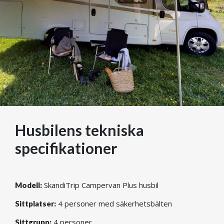
Husbilens tekniska
specifikationer
SkandiTrip Campervan Plus husbil
Modell:
4 personer med säkerhetsbälten
Sittplatser:
4 personer
Sittgrupp: