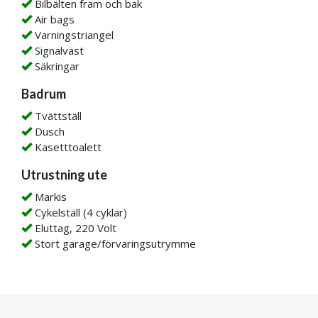
Bilbälten fram och bak
Air bags
Varningstriangel
Signalväst
Säkringar
Badrum
Tvättställ
Dusch
Kasetttoalett
Utrustning ute
Markis
Cykelställ (4 cyklar)
Eluttag, 220 Volt
Stort garage/förvaringsutrymme