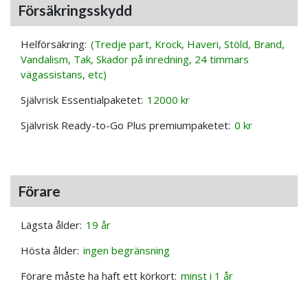
Försäkringsskydd
Helförsäkring:
(Tredje part, Krock, Haveri, Stöld, Brand,
Vandalism, Tak, Skador på inredning, 24 timmars
vägassistans, etc)
Självrisk Essentialpaketet:
12000 kr
Självrisk Ready-to-Go Plus premiumpaketet:
0 kr
Förare
Lägsta ålder:
19 år
Hösta ålder:
ingen begränsning
Förare måste ha haft ett körkort:
minst i 1 år