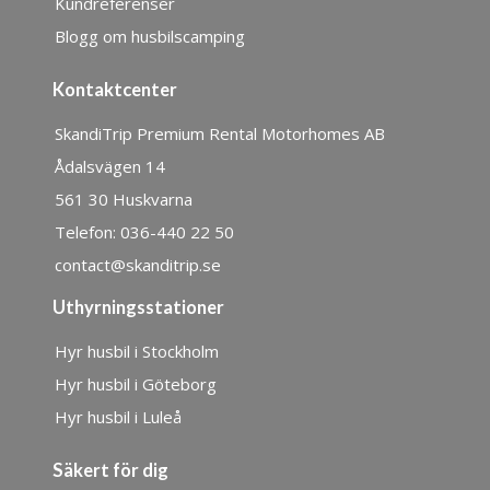
Kundreferenser
Blogg om husbilscamping
Kontaktcenter
SkandiTrip Premium Rental Motorhomes AB
Ådalsvägen 14
561 30 Huskvarna
Telefon: 036-440 22 50
contact@skanditrip.se
Uthyrningsstationer
Hyr husbil i Stockholm
Hyr husbil i Göteborg
Hyr husbil i Luleå
Säkert för dig