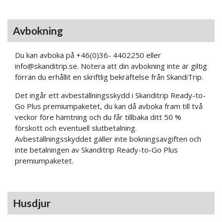
Avbokning
Du kan avboka på +46(0)36- 4402250 eller
info@skanditrip.se. Notera att din avbokning inte är giltig
förrän du erhållit en skriftlig bekräftelse från SkandiTrip.
Det ingår ett avbeställningsskydd i Skanditrip Ready-to-
Go Plus premiumpaketet, du kan då avboka fram till två
veckor före hämtning och du får tillbaka ditt 50 %
förskott och eventuell slutbetalning.
Avbeställningsskyddet gäller inte bokningsavgiften och
inte betalningen av Skanditrip Ready-to-Go Plus
premiumpaketet.
Husdjur