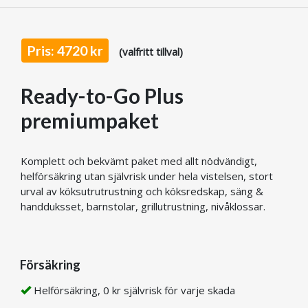
Pris: 4720 kr
(valfritt tillval)
Ready-to-Go Plus
premiumpaket
Komplett och bekvämt paket med allt nödvändigt,
helförsäkring utan självrisk under hela vistelsen, stort
urval av köksutrutrustning och köksredskap, säng &
handduksset, barnstolar, grillutrustning, nivåklossar.
Försäkring
Helförsäkring, 0 kr självrisk för varje skada