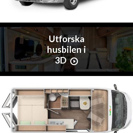
Utforska
husbilen i
3D