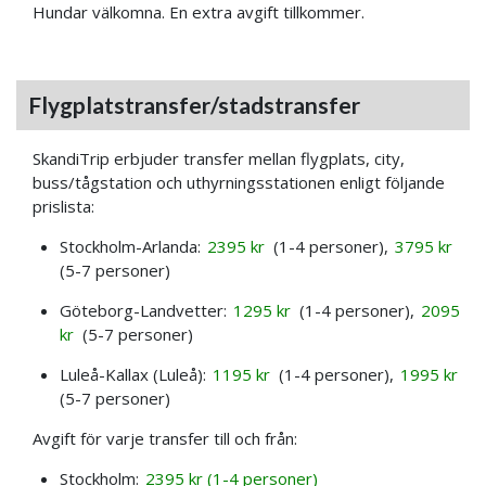
Hundar välkomna. En extra avgift tillkommer.
Flygplatstransfer/stadstransfer
SkandiTrip erbjuder transfer mellan flygplats, city,
buss/tågstation och uthyrningsstationen enligt följande
prislista:
Stockholm-Arlanda:
2395 kr
(1-4 personer),
3795 kr
(5-7 personer)
Göteborg-Landvetter:
1295 kr
(1-4 personer),
2095
kr
(5-7 personer)
Luleå-Kallax (Luleå):
1195 kr
(1-4 personer),
1995 kr
(5-7 personer)
Avgift för varje transfer till och från:
Stockholm:
2395 kr (1-4 personer)