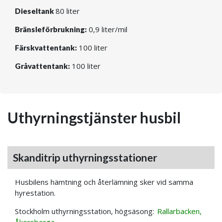
80 liter
Dieseltank
0,9 liter/mil
Bränsleförbrukning:
100 liter
Färskvattentank:
100 liter
Gråvattentank:
Uthyrningstjänster husbil
Skanditrip uthyrningsstationer
Husbilens hämtning och återlämning sker vid samma
hyrestation.
Stockholm uthyrningsstation, högsäsong:
Rallarbacken,
Åkersberga