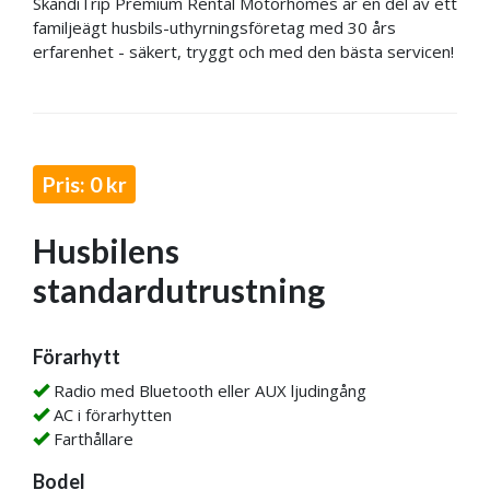
SkandiTrip Premium Rental Motorhomes är en del av ett
familjeägt husbils-uthyrningsföretag med 30 års
erfarenhet - säkert, tryggt och med den bästa servicen!
Pris: 0 kr
Husbilens
standardutrustning
Förarhytt
Radio med Bluetooth eller AUX ljudingång
AC i förarhytten
Farthållare
Bodel