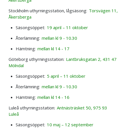
Stockholm uthyrningsstation, lågsäsong:
Torsvägen 11,
Åkersberga
Säsongsöppet:
19 april – 11 oktober
Återlämning:
mellan kl 9 - 10.30
Hämtning:
mellan kl 14 - 17
Göteborg uthyrningsstation:
Lantbruksgatan 2, 431 47
Mölndal
Säsongsöppet:
5 april – 11 oktober
Återlämning:
mellan kl 9 - 10.30
Hämtning:
mellan kl 14 - 16
Luleå uthyrningsstation:
Antnästräsket 50, 975 93
Luleå
Säsongsöppet:
10 maj – 12 september