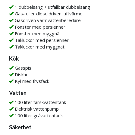
1 dubbelsäng + utfällbar dubbelsäng
Gas- eller dieseldriven luftvärme
Gasdriven varmvattenberedare
Fönster med persienner
Fönster med myggnät
Takluckor med persienner
Takluckor med myggnät
Kök
Gasspis
Diskho
Kyl med frysfack
Vatten
100 liter färskvattentank
Elektrisk vattenpump
100 liter gråvattentank
Säkerhet