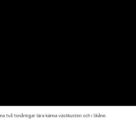
na två tonåringar lära känna västkusten och i Skåne.