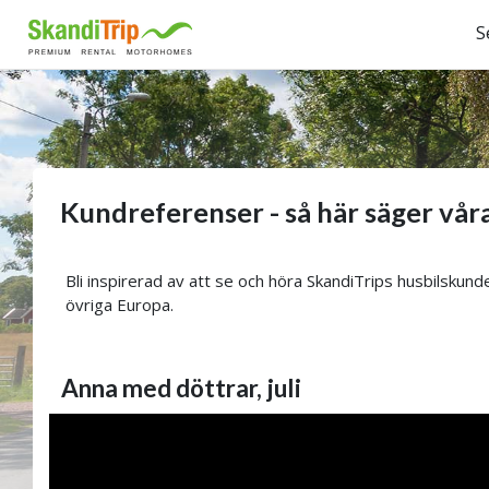
S
Kundreferenser - så här säger vår
Bli inspirerad av att se och höra SkandiTrips husbilsku
övriga Europa.
Anna med döttrar, juli