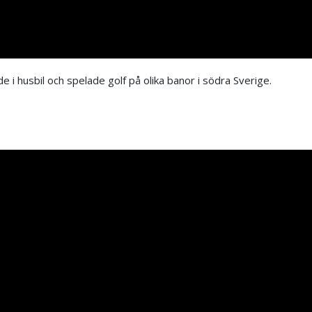
i husbil och spelade golf på olika banor i södra Sverige.