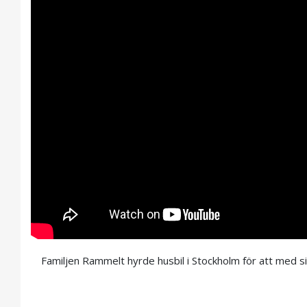
Familjen Rammelt hyrde husbil i Stockholm för att med si