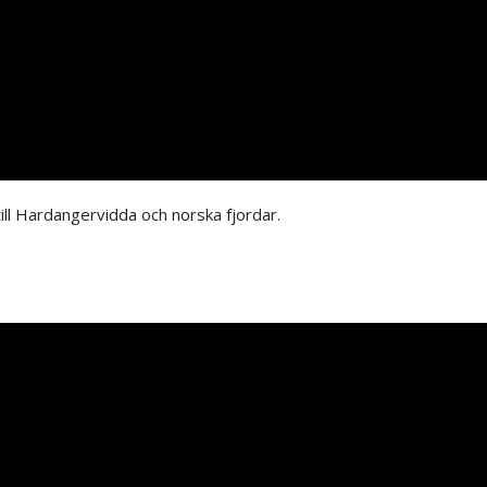
ill Hardangervidda och norska fjordar.