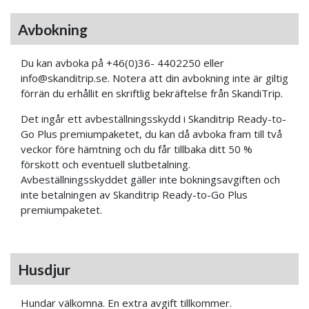
Avbokning
Du kan avboka på +46(0)36- 4402250 eller
info@skanditrip.se. Notera att din avbokning inte är giltig
förrän du erhållit en skriftlig bekräftelse från SkandiTrip.
Det ingår ett avbeställningsskydd i Skanditrip Ready-to-
Go Plus premiumpaketet, du kan då avboka fram till två
veckor före hämtning och du får tillbaka ditt 50 %
förskott och eventuell slutbetalning.
Avbeställningsskyddet gäller inte bokningsavgiften och
inte betalningen av Skanditrip Ready-to-Go Plus
premiumpaketet.
Husdjur
Hundar välkomna. En extra avgift tillkommer.