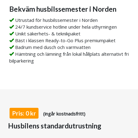
Bekväm husbilssemester i Norden
Utrustad för husbilssemester i Norden
24/7 kundservice hotline under hela uthyrningen
Unikt säkerhets- & teknikpaket
Bäst i klassen Ready-to-Go Plus premiumpaket
Badrum med dusch och varmvatten
Hämtning och lämning från lokal hållplats alternativt fri
bilparkering
Pris: 0 kr
(ingår kostnadsfritt)
Husbilens standardutrustning