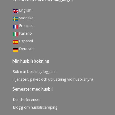
English
Svenska
Français
Italiano
Español
Deutsch
Min husbilsbokning
Sök min bokning, logga in
Tjänster, paket och utrustning vid husbilshyra
Semester med husbil
Kundreferenser
Blogg om husbilscamping