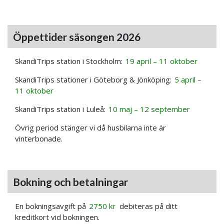
Öppettider säsongen 2026
SkandiTrips station i Stockholm:
19 april – 11 oktober
SkandiTrips stationer i Göteborg & Jönköping:
5 april –
11 oktober
SkandiTrips station i Luleå:
10 maj – 12 september
Övrig period stänger vi då husbilarna inte är
vinterbonade.
Bokning och betalningar
En bokningsavgift på
2750 kr
debiteras på ditt
kreditkort vid bokningen.