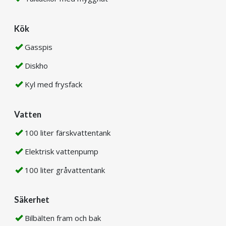
Kök
Gasspis
Diskho
Kyl med frysfack
Vatten
100 liter färskvattentank
Elektrisk vattenpump
100 liter gråvattentank
Säkerhet
Bilbälten fram och bak