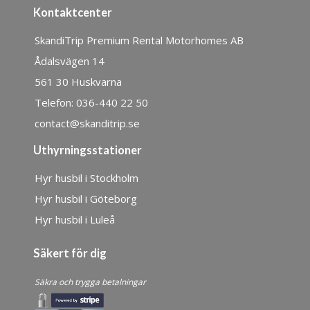
Kontaktcenter
SkandiTrip Premium Rental Motorhomes AB
Ådalsvägen 14
561 30 Huskvarna
Telefon: 036-440 22 50
contact@skanditrip.se
Uthyrningsstationer
Hyr husbil i Stockholm
Hyr husbil i Göteborg
Hyr husbil i Luleå
Säkert för dig
Säkra och trygga betalningar