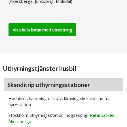
(Åkersberga, Jönköping, Mölndal)
Visa hela listan med utrustning
Uthyrningstjänster husbil
Skanditrip uthyrningsstationer
Husbilens hämtning och återlämning sker vid samma
hyrestation.
Stockholm uthyrningsstation, högsäsong:
Rallarbacken,
Åkersberga