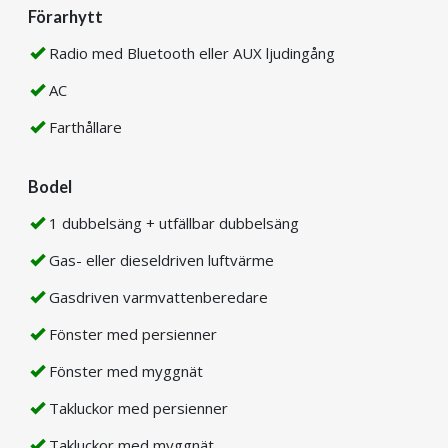
Förarhytt
Radio med Bluetooth eller AUX ljudingång
AC
Farthållare
Bodel
1 dubbelsäng + utfällbar dubbelsäng
Gas- eller dieseldriven luftvärme
Gasdriven varmvattenberedare
Fönster med persienner
Fönster med myggnät
Takluckor med persienner
Takluckor med myggnät