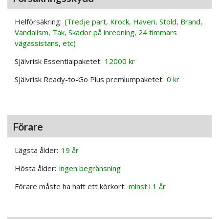
Helförsäkring:
(Tredje part, Krock, Haveri, Stöld, Brand,
Vandalism, Tak, Skador på inredning, 24 timmars
vägassistans, etc)
Självrisk Essentialpaketet:
12000 kr
Självrisk Ready-to-Go Plus premiumpaketet:
0 kr
Förare
Lägsta ålder:
19 år
Hösta ålder:
ingen begränsning
Förare måste ha haft ett körkort:
minst i 1 år