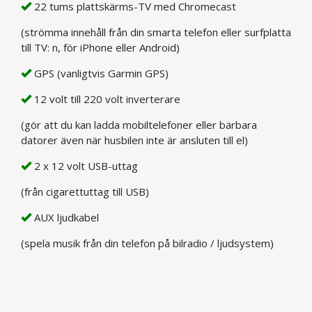
22 tums plattskärms-TV med Chromecast
(strömma innehåll från din smarta telefon eller surfplatta
till TV: n, för iPhone eller Android)
GPS (vanligtvis Garmin GPS)
12 volt till 220 volt inverterare
(gör att du kan ladda mobiltelefoner eller bärbara
datorer även när husbilen inte är ansluten till el)
2 x 12 volt USB-uttag
(från cigarettuttag till USB)
AUX ljudkabel
(spela musik från din telefon på bilradio / ljudsystem)