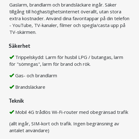
Gaslarm, brandlarm och brandsläckare ingår. Säker
tillgång till höghastighetsinternet överallt, utan stora
extra kostnader. Använd dina favoritappar på din telefon
- YouTube, TV-kanaler, filmer och spegla/casta upp på
TV-skärmen.
Säkerhet
Trippelskydd: Larm för husbil LPG / butangas, larm
för "sömngas", larm för brand och rök.
Gas- och brandlarm
Brandsläckare
Teknik
Mobil 4G trådlös Wi-Fi-router med obegränsad trafik
(allt ingår, SIM-kort och trafik. Ingen begränsning av
antalet användare)