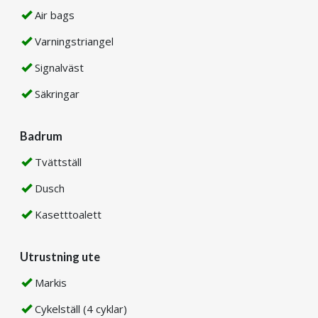
Air bags
Varningstriangel
Signalväst
Säkringar
Badrum
Tvättställ
Dusch
Kasetttoalett
Utrustning ute
Markis
Cykelställ (4 cyklar)