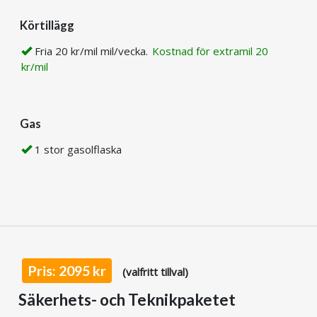
Körtillägg
Fria 20 kr/mil mil/vecka.
Kostnad för extramil 20
kr/mil
Gas
1 stor gasolflaska
Pris: 2095 kr
(valfritt tillval)
Säkerhets- och Teknikpaketet