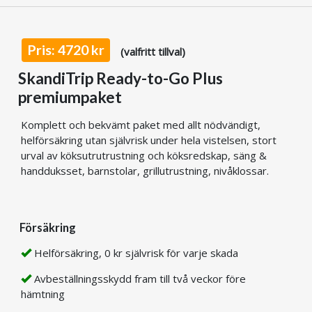
Pris: 4720 kr
(valfritt tillval)
SkandiTrip Ready-to-Go Plus
premiumpaket
Komplett och bekvämt paket med allt nödvändigt,
helförsäkring utan självrisk under hela vistelsen, stort
urval av köksutrutrustning och köksredskap, säng &
handduksset, barnstolar, grillutrustning, nivåklossar.
Försäkring
Helförsäkring, 0 kr självrisk för varje skada
Avbeställningsskydd fram till två veckor före
hämtning