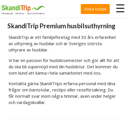
☰
Boka husbil
SkandiTrip Premium husbilsuthyrning
SkandiTrip är ett familjeföretag med 30 års erfarenhet
av uthyrning av husbilar och är Sveriges största
uthyrare av husbilar.
Vi har en passion för husbilssemester och gör allt för att
du ska bli supernöjd med din husbilstur. Det kommer du
som kund att känna i hela samarbetet med oss.
Kontakta gärna SkandiTrips erfarna personal med dina
frågor om barnstolar, restips eller reseförsäkring. Du
får normalt svar inom några timmar, även under helger
och vardagskvällar.