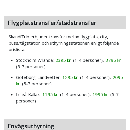
Flygplatstransfer/stadstransfer
SkandiTrip erbjuder transfer mellan flygplats, city,
buss/tågstation och uthyrningsstationen enligt följande
prislista:
Stockholm-Arlanda:
2395 kr
(1-4 personer),
3795 kr
(5-7 personer)
Göteborg-Landvetter:
1295 kr
(1-4 personer),
2095
kr
(5-7 personer)
Luleå-Kallax:
1195 kr
(1-4 personer),
1995 kr
(5-7
personer)
Envägsuthyrning