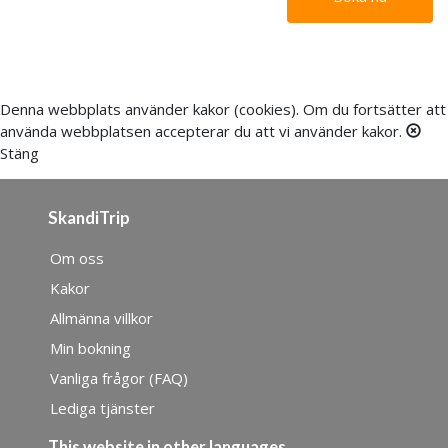
Denna webbplats använder
kakor (cookies)
. Om du fortsätter att
använda webbplatsen accepterar du att vi använder kakor.
Stäng
SkandiTrip
Om oss
Kakor
Allmänna villkor
Min bokning
Vanliga frågor (FAQ)
Lediga tjänster
This website in other languages