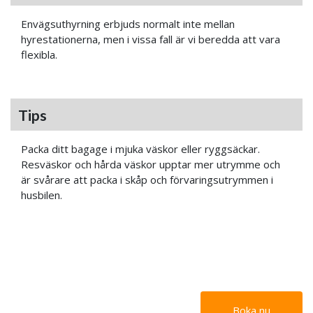
Envägsuthyrning erbjuds normalt inte mellan
hyrestationerna, men i vissa fall är vi beredda att vara
flexibla.
Tips
Packa ditt bagage i mjuka väskor eller ryggsäckar.
Resväskor och hårda väskor upptar mer utrymme och
är svårare att packa i skåp och förvaringsutrymmen i
husbilen.
Boka nu