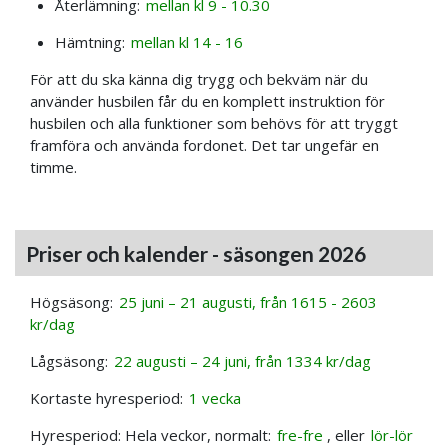
Återlämning:
mellan kl 9 - 10.30
Hämtning:
mellan kl 14 - 16
För att du ska känna dig trygg och bekväm när du
använder husbilen får du en komplett instruktion för
husbilen och alla funktioner som behövs för att tryggt
framföra och använda fordonet. Det tar ungefär en
timme.
Priser och kalender - säsongen 2026
Högsäsong:
25 juni – 21 augusti, från 1615 - 2603
kr/dag
Lågsäsong:
22 augusti – 24 juni, från 1334 kr/dag
Kortaste hyresperiod:
1 vecka
Hyresperiod: Hela veckor, normalt:
fre-fre
, eller
lör-lör