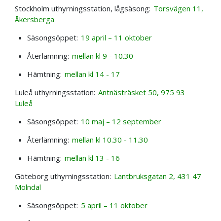
Stockholm uthyrningsstation, lågsäsong:
Torsvägen 11,
Åkersberga
Säsongsöppet:
19 april – 11 oktober
Återlämning:
mellan kl 9 - 10.30
Hämtning:
mellan kl 14 - 17
Luleå uthyrningsstation:
Antnästräsket 50, 975 93
Luleå
Säsongsöppet:
10 maj – 12 september
Återlämning:
mellan kl 10.30 - 11.30
Hämtning:
mellan kl 13 - 16
Göteborg uthyrningsstation:
Lantbruksgatan 2, 431 47
Mölndal
Säsongsöppet:
5 april – 11 oktober